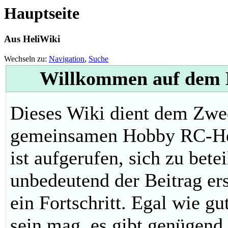
Hauptseite
Aus HeliWiki
Wechseln zu:
Navigation
,
Suche
Willkommen auf dem H
Dieses Wiki dient dem Zwe
gemeinsamen Hobby RC-Hel
ist aufgerufen, sich zu bete
unbedeutend der Beitrag ers
ein Fortschritt. Egal wie g
sein mag, es gibt genügend 