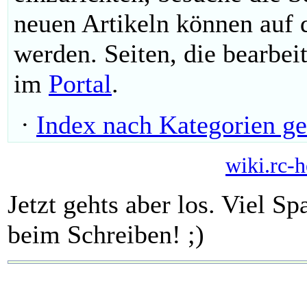
neuen Artikeln können auf
werden. Seiten, die bearbei
im
Portal
.
·
Index nach Kategorien ge
wiki.rc-h
Jetzt gehts aber los. Viel 
beim Schreiben! ;)