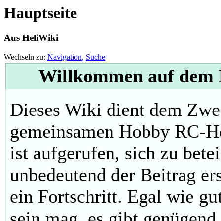
Hauptseite
Aus HeliWiki
Wechseln zu:
Navigation
,
Suche
Willkommen auf dem H
Dieses Wiki dient dem Zwe
gemeinsamen Hobby RC-Hel
ist aufgerufen, sich zu bete
unbedeutend der Beitrag ers
ein Fortschritt. Egal wie g
sein mag, es gibt genügend 