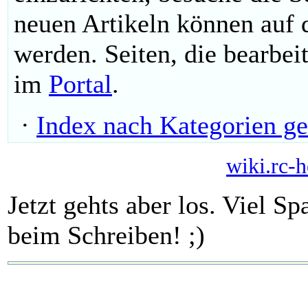
neuen Artikeln können auf
werden. Seiten, die bearbei
im
Portal
.
·
Index nach Kategorien ge
wiki.rc-h
Jetzt gehts aber los. Viel 
beim Schreiben! ;)