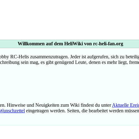
Willkommen auf dem HeliWiki von rc-heli-fan.org
 RC-Helis zusammenzutragen. Jeder ist aufgerufen, sich zu beteilige
tschreibung sein mag, es gibt genügend Leute, denen es mehr liegt, fremd
en. Hinweise und Neuigkeiten zum Wiki findest du unter
Aktuelle Erei
Wunschzettel
eingetragen werden. Seiten, die bearbeitet werden müsse