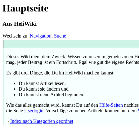
Hauptseite
Aus HeliWiki
Wechseln zu:
Navigation
,
Suche
Dieses Wiki dient dem Zweck, Wissen zu unserem gemeinsamen Hobby
mag, jeder Beitrag ist ein Fortschritt. Egal wie gut die eigene Rech
Es gibt drei Dinge, die Du im HeliWiki machen kannst:
Du kannst Artikel lesen,
Du kannst sie ändern und
Du kannst neue Artikel beginnen.
Wie das alles gemacht wird, kannst Du auf den
Hilfe-Seiten
nachles
die Seite
Userlogin
. Vorschläge zu neuen Artikeln können auf dem
·
Index nach Kategorien geordnet