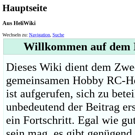
Hauptseite
Aus HeliWiki
Wechseln zu:
Navigation
,
Suche
Willkommen auf dem H
Dieses Wiki dient dem Zwe
gemeinsamen Hobby RC-Hel
ist aufgerufen, sich zu bete
unbedeutend der Beitrag ers
ein Fortschritt. Egal wie g
sein mag, es gibt genügend 