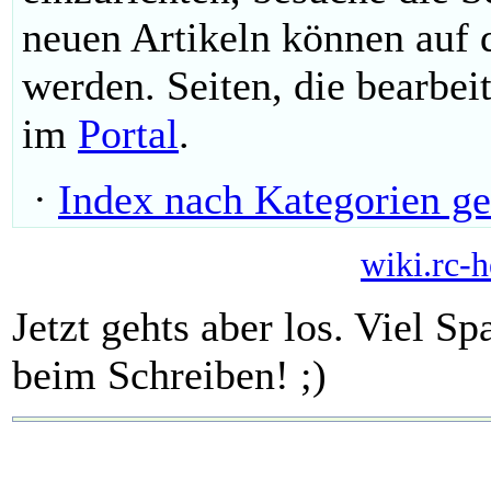
neuen Artikeln können auf
werden. Seiten, die bearbei
im
Portal
.
·
Index nach Kategorien ge
wiki.rc-h
Jetzt gehts aber los. Viel 
beim Schreiben! ;)