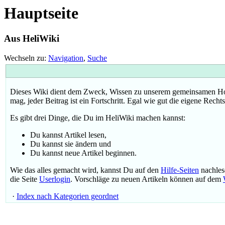
Hauptseite
Aus HeliWiki
Wechseln zu:
Navigation
,
Suche
Dieses Wiki dient dem Zweck, Wissen zu unserem gemeinsamen Hobby
mag, jeder Beitrag ist ein Fortschritt. Egal wie gut die eigene Rech
Es gibt drei Dinge, die Du im HeliWiki machen kannst:
Du kannst Artikel lesen,
Du kannst sie ändern und
Du kannst neue Artikel beginnen.
Wie das alles gemacht wird, kannst Du auf den
Hilfe-Seiten
nachles
die Seite
Userlogin
. Vorschläge zu neuen Artikeln können auf dem
·
Index nach Kategorien geordnet