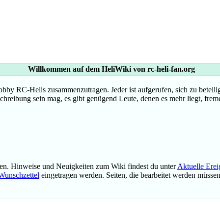
Willkommen auf dem HeliWiki von rc-heli-fan.org
 RC-Helis zusammenzutragen. Jeder ist aufgerufen, sich zu beteilige
tschreibung sein mag, es gibt genügend Leute, denen es mehr liegt, fremd
en. Hinweise und Neuigkeiten zum Wiki findest du unter
Aktuelle Erei
Wunschzettel
eingetragen werden. Seiten, die bearbeitet werden müsse