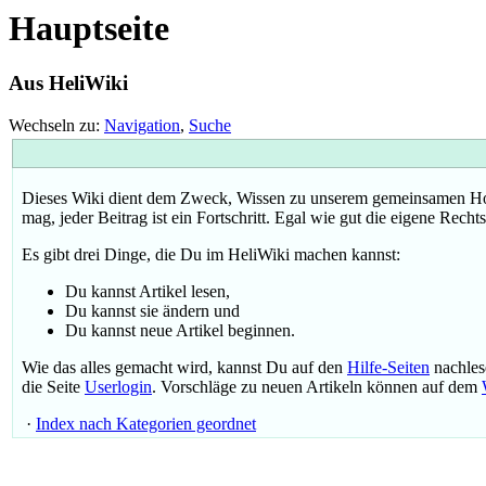
Hauptseite
Aus HeliWiki
Wechseln zu:
Navigation
,
Suche
Dieses Wiki dient dem Zweck, Wissen zu unserem gemeinsamen Hobby
mag, jeder Beitrag ist ein Fortschritt. Egal wie gut die eigene Rech
Es gibt drei Dinge, die Du im HeliWiki machen kannst:
Du kannst Artikel lesen,
Du kannst sie ändern und
Du kannst neue Artikel beginnen.
Wie das alles gemacht wird, kannst Du auf den
Hilfe-Seiten
nachles
die Seite
Userlogin
. Vorschläge zu neuen Artikeln können auf dem
·
Index nach Kategorien geordnet