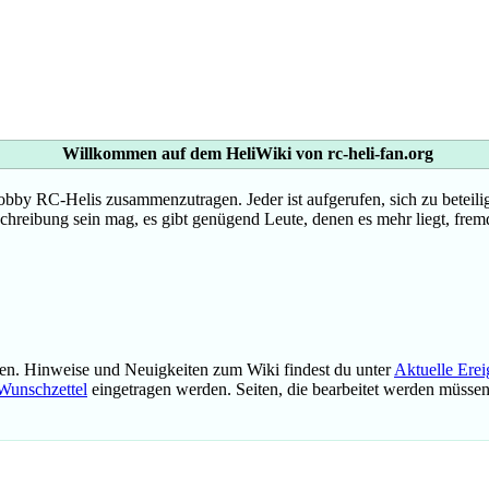
Willkommen auf dem HeliWiki von rc-heli-fan.org
 RC-Helis zusammenzutragen. Jeder ist aufgerufen, sich zu beteilige
tschreibung sein mag, es gibt genügend Leute, denen es mehr liegt, fremd
en. Hinweise und Neuigkeiten zum Wiki findest du unter
Aktuelle Erei
Wunschzettel
eingetragen werden. Seiten, die bearbeitet werden müsse