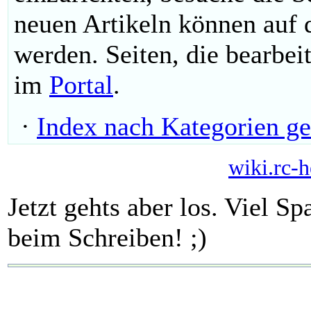
neuen Artikeln können auf
werden. Seiten, die bearbei
im
Portal
.
·
Index nach Kategorien ge
wiki.rc-h
Jetzt gehts aber los. Viel 
beim Schreiben! ;)