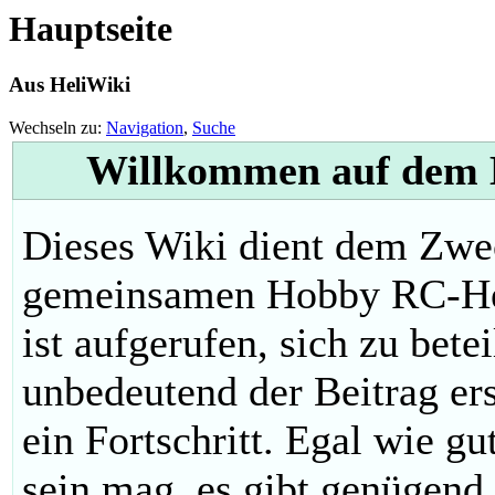
Hauptseite
Aus HeliWiki
Wechseln zu:
Navigation
,
Suche
Willkommen auf dem H
Dieses Wiki dient dem Zwe
gemeinsamen Hobby RC-Hel
ist aufgerufen, sich zu bete
unbedeutend der Beitrag ers
ein Fortschritt. Egal wie g
sein mag, es gibt genügend 